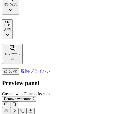
デバイス
人物
メッセージ
·
規約
·
プライバシー
について
Preview panel
Created with Chatmocks.com
Remove watermark?