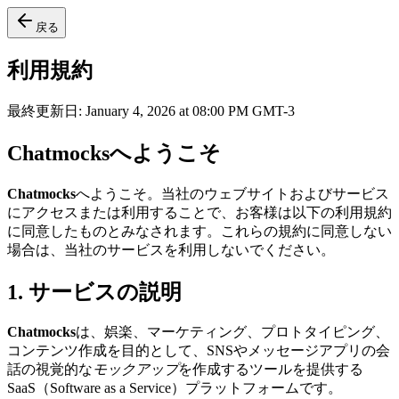
戻る
利用規約
最終更新日
:
January 4, 2026 at 08:00 PM GMT-3
Chatmocksへようこそ
Chatmocks
へようこそ。当社のウェブサイトおよびサービス
にアクセスまたは利用することで、お客様は以下の利用規約
に同意したものとみなされます。これらの規約に同意しない
場合は、当社のサービスを利用しないでください。
1. サービスの説明
Chatmocks
は、娯楽、マーケティング、プロトタイピング、
コンテンツ作成を目的として、SNSやメッセージアプリの会
話の視覚的な
モックアップ
を作成するツールを提供する
SaaS（Software as a Service）プラットフォームです。