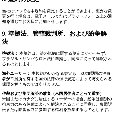
当社はいつでも本規約を変更することができます。重要な変
更を行う場合は、電子メールまたはプラットフォーム上の通
知を通じてお客様にお知らせします。
9. 準拠法、管轄裁判所、および紛争解
決
準拠法：
本規約は、法の抵触に関する規定にかかわらず、
ブラジル・サンパウロ州法に準拠し、同法に従って解釈され
るものとします。
海外ユーザー：
本規約のいかなる規定も、EU加盟国の消費
者が常居所を有する国の法律の強行規定によって与えられる
保護を奪うものではありません。
仲裁および集団訴訟の放棄（米国居住者にとって重要）：
米国またはカナダに居住するユーザーの場合、紛争は個別の
拘束力のある仲裁によって解決されることに同意し、集団訴
訟または陪審裁判に参加する権利を放棄するものとします。