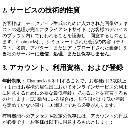
2. サービスの技術的性質
お客様は、
モックアップ
生成のために入力された画像やテキ
ストの処理が完全に
クライアントサイド
（お客様のデバイス
のブラウザ内）で行われることを認識し、同意するものとし
ます。Chatmocksは、シミュレートされた会話の内容（テキ
スト、名前、アバター、またはアップロードされた画像）を
当社のサーバーに
送信、処理、または保存しません
。
3. アカウント、利用資格、および登録
年齢制限：
Chatmocksを利用することで、お客様は13歳以上
（またはお客様の居住国においてオンラインサービスの利用
に同意するために必要な最低年齢）であることを宣言するも
のとします。EU圏内にいる場合は、居住国がより低い年齢
を定めていない限り、16歳以上である必要があります。
有料機能へのアクセスや設定の保存には、アカウントの作成
が必要です。お客様は以下に同意するものとします：