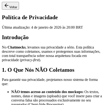
Voltar
Política de Privacidade
Última atualização
:
4 de janeiro de 2026 às 20:00 BRT
Introdução
No
Chatmocks
, levamos sua privacidade a sério. Esta política
descreve como coletamos, usamos e protegemos suas informações,
com total transparência sobre nossa arquitetura focada em
privacidade (
privacy-first
).
1. O Que Nós NÃO Coletamos
Para garantir sua privacidade, projetamos nosso sistema de forma
que:
NÃO temos acesso ao conteúdo dos mockups:
Os textos,
nomes, datas e imagens (uploads) que você insere para criar a
conversa falsa são processados exclusivamente no seu
navegador (Client-Side Processing).