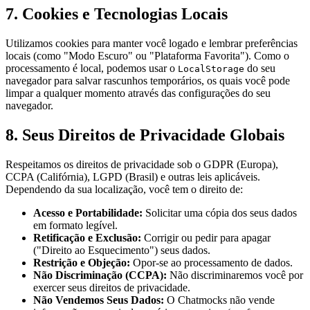
7. Cookies e Tecnologias Locais
Utilizamos cookies para manter você logado e lembrar preferências
locais (como "Modo Escuro" ou "Plataforma Favorita"). Como o
processamento é local, podemos usar o
do seu
LocalStorage
navegador para salvar rascunhos temporários, os quais você pode
limpar a qualquer momento através das configurações do seu
navegador.
8. Seus Direitos de Privacidade Globais
Respeitamos os direitos de privacidade sob o GDPR (Europa),
CCPA (Califórnia), LGPD (Brasil) e outras leis aplicáveis.
Dependendo da sua localização, você tem o direito de:
Acesso e Portabilidade:
Solicitar uma cópia dos seus dados
em formato legível.
Retificação e Exclusão:
Corrigir ou pedir para apagar
("Direito ao Esquecimento") seus dados.
Restrição e Objeção:
Opor-se ao processamento de dados.
Não Discriminação (CCPA):
Não discriminaremos você por
exercer seus direitos de privacidade.
Não Vendemos Seus Dados:
O Chatmocks não vende